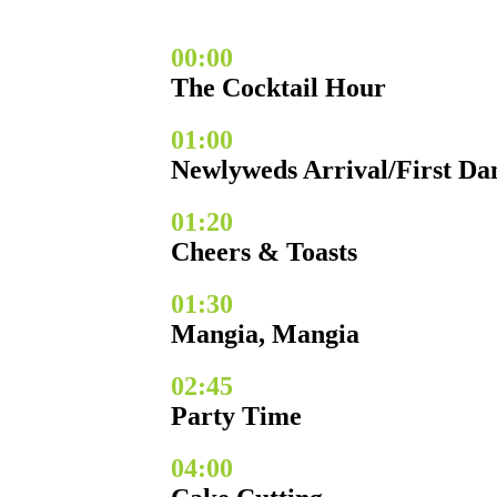
00:00
The Cocktail Hour
01:00
Newlyweds Arrival/First Da
01:20
Cheers & Toasts
01:30
Mangia, Mangia
02:45
Party Time
04:00