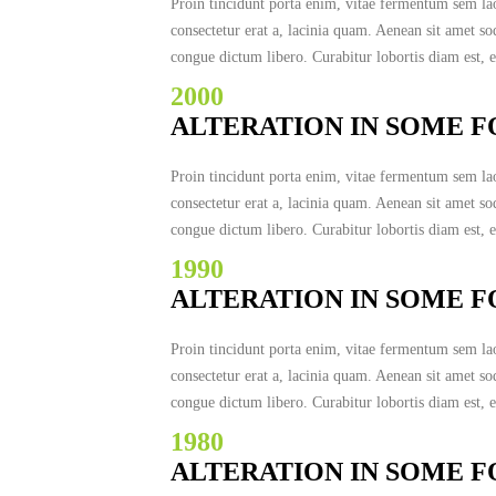
Proin tincidunt porta enim, vitae fermentum sem la
consectetur erat a, lacinia quam. Aenean sit amet s
congue dictum libero. Curabitur lobortis diam est, e
2000
ALTERATION IN SOME 
Proin tincidunt porta enim, vitae fermentum sem la
consectetur erat a, lacinia quam. Aenean sit amet s
congue dictum libero. Curabitur lobortis diam est, e
1990
ALTERATION IN SOME 
Proin tincidunt porta enim, vitae fermentum sem la
consectetur erat a, lacinia quam. Aenean sit amet s
congue dictum libero. Curabitur lobortis diam est, e
1980
ALTERATION IN SOME 