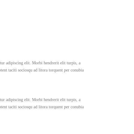
r adipiscing elit. Morbi hendrerit elit turpis, a
aptent taciti sociosqu ad litora torquent per conubia
r adipiscing elit. Morbi hendrerit elit turpis, a
aptent taciti sociosqu ad litora torquent per conubia