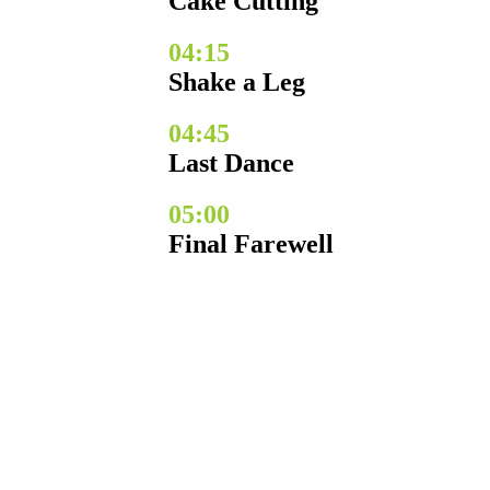
Cake Cutting
04:15
Shake a Leg
04:45
Last Dance
05:00
Final Farewell