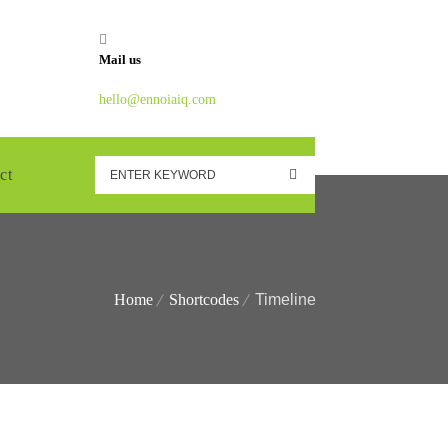
Mail us
hello@ennoiaiq.com
ct
Home
Shortcodes
Timeline