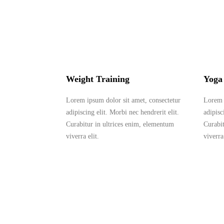
Weight Training
Yoga
Lorem ipsum dolor sit amet, consectetur
Lorem 
adipiscing elit. Morbi nec hendrerit elit.
adipisc
Curabitur in ultrices enim, elementum
Curabi
viverra elit.
viverra