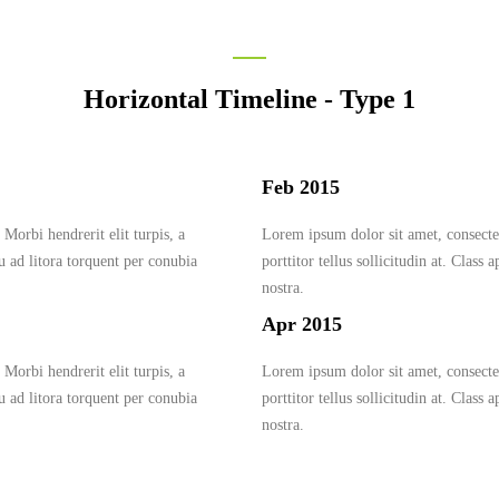
Horizontal Timeline - Type 1
Feb 2015
Morbi hendrerit elit turpis, a
Lorem ipsum dolor sit amet, consectetu
squ ad litora torquent per conubia
porttitor tellus sollicitudin at. Class 
nostra.
Apr 2015
Morbi hendrerit elit turpis, a
Lorem ipsum dolor sit amet, consectetu
squ ad litora torquent per conubia
porttitor tellus sollicitudin at. Class 
nostra.