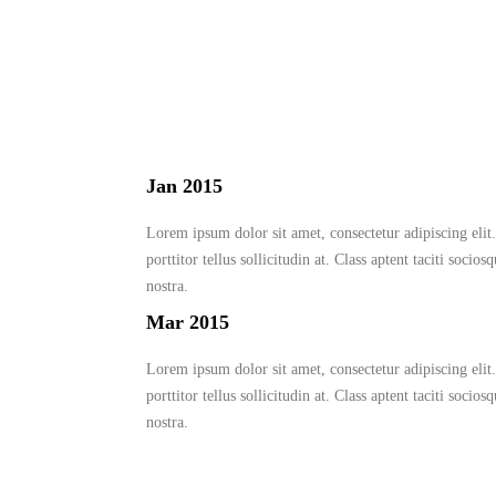
Jan 2015
Lorem ipsum dolor sit amet, consectetur adipiscing elit. 
porttitor tellus sollicitudin at. Class aptent taciti socio
nostra.
Mar 2015
Lorem ipsum dolor sit amet, consectetur adipiscing elit. 
porttitor tellus sollicitudin at. Class aptent taciti socio
nostra.