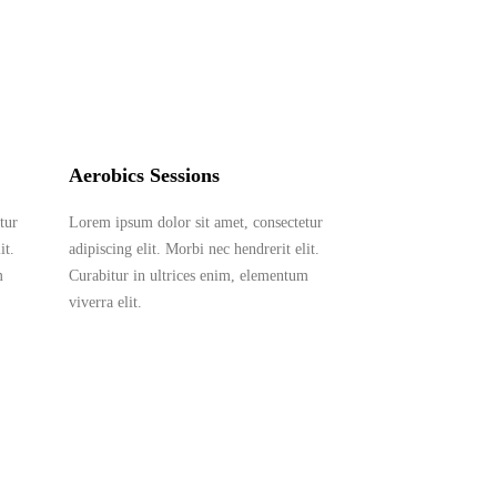
Aerobics Sessions
tur
Lorem ipsum dolor sit amet, consectetur
it.
adipiscing elit. Morbi nec hendrerit elit.
m
Curabitur in ultrices enim, elementum
viverra elit.