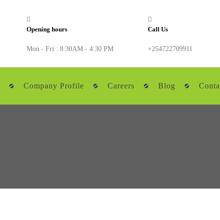
Opening hours
Call Us
Mon - Fri : 8:30AM - 4:30 PM
+254722709911
Company Profile
Careers
Blog
Conta